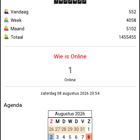
Vandaag
552
Week
4058
Maand
5102
Totaal
1455455
Wie is Online
1
Online
zaterdag 08 augustus 2026 20:54
Agenda
Augustus 2026
Z
M
D
W
D
V
Z
26
27
28
29
30
31
1
2
3
4
5
6
7
8