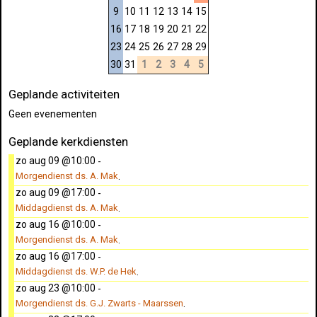
9
10
11
12
13
14
15
16
17
18
19
20
21
22
23
24
25
26
27
28
29
30
31
1
2
3
4
5
Geplande activiteiten
Geen evenementen
Geplande kerkdiensten
zo aug 09 @10:00
-
Morgendienst ds. A. Mak
.
zo aug 09 @17:00
-
Middagdienst ds. A. Mak
.
zo aug 16 @10:00
-
Morgendienst ds. A. Mak
.
zo aug 16 @17:00
-
Middagdienst ds. W.P. de Hek
.
zo aug 23 @10:00
-
Morgendienst ds. G.J. Zwarts - Maarssen
.